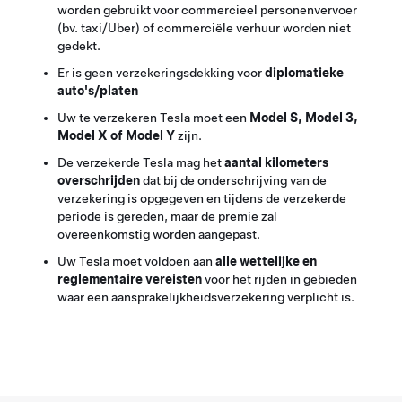
worden gebruikt voor commercieel personenvervoer
(bv. taxi/Uber) of commerciële verhuur worden niet
gedekt.
Er is geen verzekeringsdekking voor
diplomatieke
auto's/platen
Uw te verzekeren Tesla moet een
Model S, Model 3,
Model X of Model Y
zijn.
De verzekerde Tesla mag het
aantal kilometers
overschrijden
dat bij de onderschrijving van de
verzekering is opgegeven en tijdens de verzekerde
periode is gereden, maar de premie zal
overeenkomstig worden aangepast.
Uw Tesla moet voldoen aan
alle wettelijke en
reglementaire vereisten
voor het rijden in gebieden
waar een aansprakelijkheidsverzekering verplicht is.